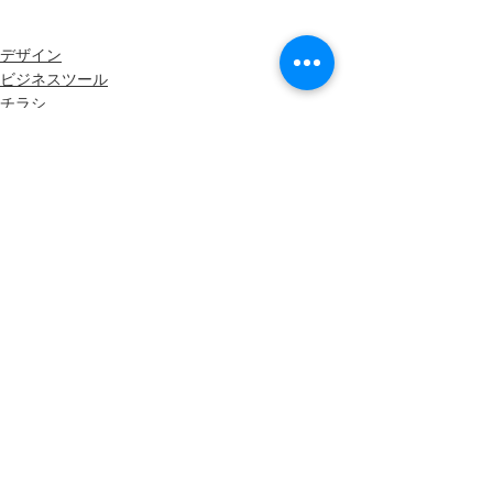
デザイン
ビジネスツール
チラシ
最新記事
すべて表示