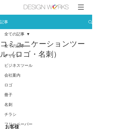
記事
全ての記事
コミュニケーションツー
全ての記事
ル（ロゴ・名刺）
デザイン
ビジネスツール
会社案内
ロゴ
冊子
名刺
チラシ
フリーペーパー
お客様